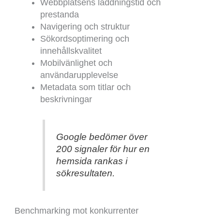
Webbplatsens laddningstid och
prestanda
Navigering och struktur
Sökordsoptimering och
innehållskvalitet
Mobilvänlighet och
användarupplevelse
Metadata som titlar och
beskrivningar
Google bedömer över
200 signaler för hur en
hemsida rankas i
sökresultaten.
Benchmarking mot konkurrenter