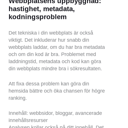
Webbplatsens uppbyggnad:
hastighet, metadata,
kodningsproblem
Det tekniska i din webbplats är också
viktigt. Det inkluderar hur snabb din
webbplats laddar, om du har bra metadata
och om din kod är bra. Problemet med
laddningstid, metadata och kod kan göra
din webbplats mindre bra i sökresultaten.
Att fixa dessa problem kan göra din
hemsida bättre och öka chansen för högre
ranking.
Innehåll: webbsidor, bloggar, avancerade
innehållsresurser
Analysen kollar också på ditt innehåll. Det