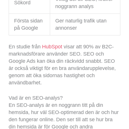
Sökord
noggrann analys
Första sidan
Ger naturlig trafik utan
på Google
annonser
En studie från
HubSpot
visar att 90% av B2C-
marknadsförare använder SEO. SEO och
Google Ads kan öka din räckvidd snabbt. SEO
är också viktigt för en bra användarupplevelse,
genom att öka sidornas hastighet och
användbarhet.
Vad är en SEO-analys?
En SEO-analys är en noggrann titt på din
hemsida, hur väl SEO-optimerad den är och hur
den fungerar online. Den ser till att se hur bra
din hemsida är för Google och andra