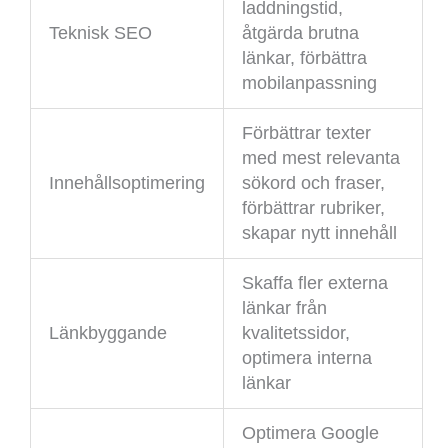
laddningstid,
Teknisk SEO
åtgärda brutna
länkar, förbättra
mobilanpassning
Förbättrar texter
med mest relevanta
Innehållsoptimering
sökord och fraser,
förbättrar rubriker,
skapar nytt innehåll
Skaffa fler externa
länkar från
Länkbyggande
kvalitetssidor,
optimera interna
länkar
Optimera Google