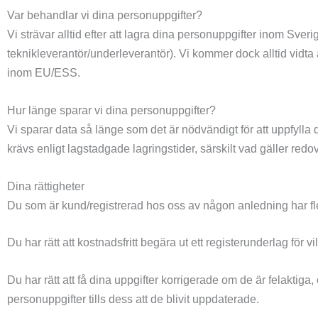
Var behandlar vi dina personuppgifter?
Vi strävar alltid efter att lagra dina personuppgifter inom Sver
teknikleverantör/underleverantör). Vi kommer dock alltid vidt
inom EU/ESS.
Hur länge sparar vi dina personuppgifter?
Vi sparar data så länge som det är nödvändigt för att uppfylla d
krävs enligt lagstadgade lagringstider, särskilt vad gäller redo
Dina rättigheter
Du som är kund/registrerad hos oss av någon anledning har fler
Du har rätt att kostnadsfritt begära ut ett registerunderlag för v
Du har rätt att få dina uppgifter korrigerade om de är felaktig
personuppgifter tills dess att de blivit uppdaterade.