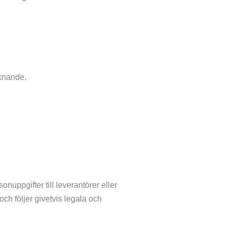
iknande.
onuppgifter till leverantörer eller
och följer givetvis legala och