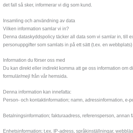
det fall så sker, informerar vi dig som kund.
Insamling och användning av data
Vilken information samlar vi in?
Denna dataskyddspolicy täcker all data som vi samlar in, till 
personuppgifter som samlats in på ett sätt (t.ex. en webbplats
Information du förser oss med
Du kan direkt eller indirekt komma att ge oss information om dig, 
formulär/mejl från vår hemsida.
Denna information kan innefatta:
Person- och kontaktinformation; namn, adressinformation, e-po
Betalningsinformation; fakturaadress, referensperson, annan f
Enhetsinformation; t.ex. IP-adress, språkinställningar, webblä