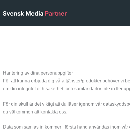
Hoppa
till
innehåll
Hantering av dina personuppgifter
För att kunna erbjuda dig våra tjänster/produkter behöver vi be
om din integritet och säkerhet, och samlar därför inte in fler upp
För din skull är det viktigt att du läser igenom vår dataskyddsp
du välkommen att kontakta oss.
Data som samlas in kommer i första hand användas inom vår eg