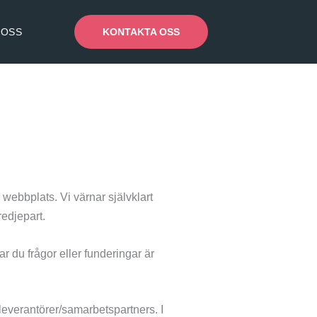
 OSS
KONTAKTA OSS
 webbplats. Vi värnar självklart
redjepart.
r du frågor eller funderingar är
everantörer/samarbetspartners. I