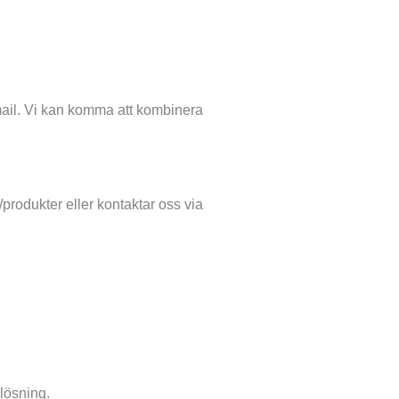
 mail. Vi kan komma att kombinera
r/produkter eller kontaktar oss via
plösning.