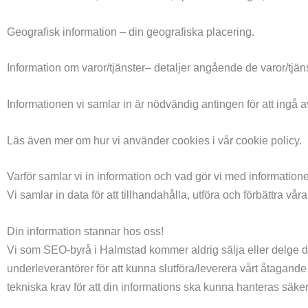
Geografisk information – din geografiska placering.
Information om varor/tjänster– detaljer angående de varor/tjäns
Informationen vi samlar in är nödvändig antingen för att ingå avt
Läs även mer om hur vi använder cookies i vår cookie policy.
Varför samlar vi in information och vad gör vi med information
Vi samlar in data för att tillhandahålla, utföra och förbättra vår
Din information stannar hos oss!
Vi som SEO-byrå i Halmstad kommer aldrig sälja eller delge din in
underleverantörer för att kunna slutföra/leverera vårt åtagande 
tekniska krav för att din informations ska kunna hanteras säker