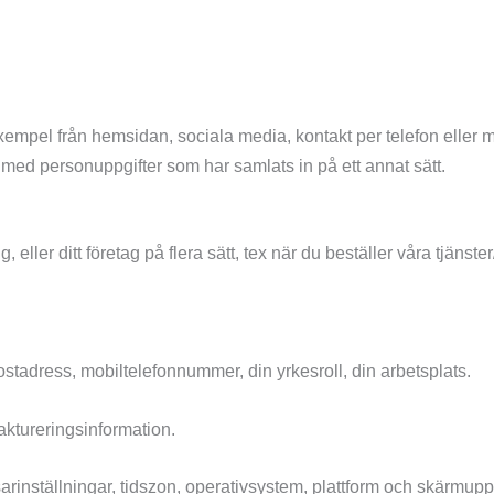
exempel från hemsidan, sociala media, kontakt per telefon eller
) med personuppgifter som har samlats in på ett annat sätt.
eller ditt företag på flera sätt, tex när du beställer våra tjänste
stadress, mobiltelefonnummer, din yrkesroll, din arbetsplats.
aktureringsinformation.
sarinställningar, tidszon, operativsystem, plattform och skärmup