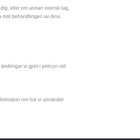
d dig, eller om annan svensk lag,
ända mot behandlingen av dina
dringar vi gjort i policyn vid
nformation om hur vi använder