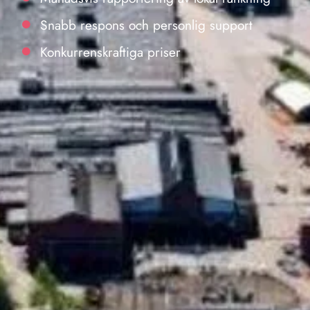
Snabb respons och personlig support
Konkurrenskraftiga priser