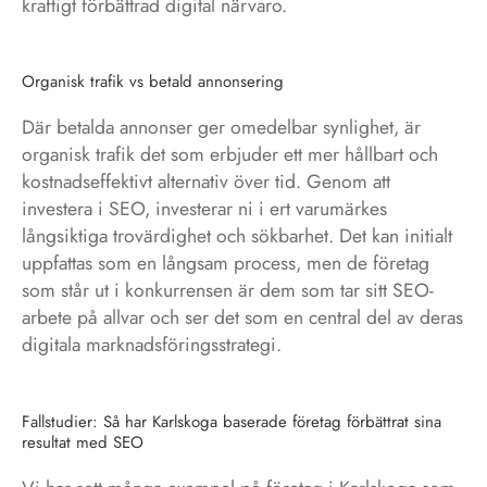
kraftigt förbättrad digital närvaro.
Organisk trafik vs betald annonsering
Där betalda annonser ger omedelbar synlighet, är
organisk trafik det som erbjuder ett mer hållbart och
kostnadseffektivt alternativ över tid. Genom att
investera i SEO, investerar ni i ert varumärkes
långsiktiga trovärdighet och sökbarhet. Det kan initialt
uppfattas som en långsam process, men de företag
som står ut i konkurrensen är dem som tar sitt SEO-
arbete på allvar och ser det som en central del av deras
digitala marknadsföringsstrategi.
Fallstudier: Så har Karlskoga baserade företag förbättrat sina
resultat med SEO