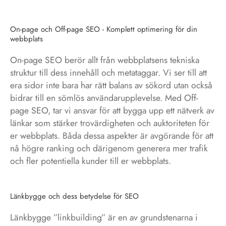
On-page och Off-page SEO - Komplett optimering för din
webbplats
On-page SEO berör allt från webbplatsens tekniska
struktur till dess innehåll och metataggar. Vi ser till att
era sidor inte bara har rätt balans av sökord utan också
bidrar till en sömlös användarupplevelse. Med Off-
page SEO, tar vi ansvar för att bygga upp ett nätverk av
länkar som stärker trovärdigheten och auktoriteten för
er webbplats. Båda dessa aspekter är avgörande för att
nå högre ranking och därigenom generera mer trafik
och fler potentiella kunder till er webbplats.
Länkbygge och dess betydelse för SEO
Länkbygge ”linkbuilding” är en av grundstenarna i