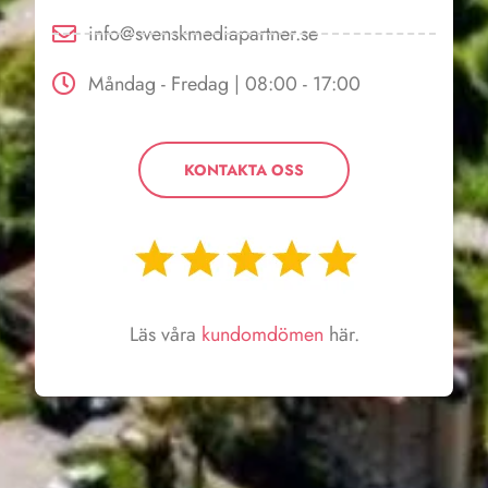
info@svenskmediapartner.se
Måndag - Fredag | 08:00 - 17:00
KONTAKTA OSS
Läs våra
kundomdömen
här.