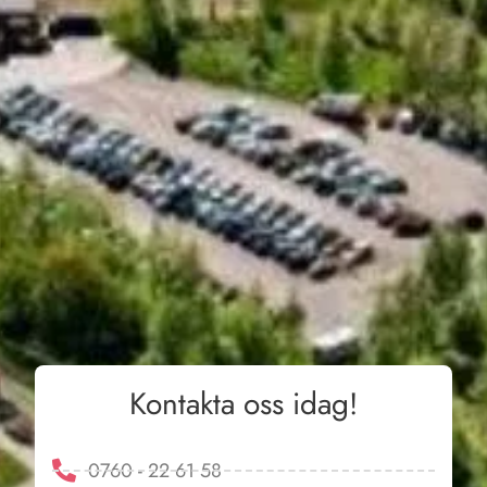
Kontakta oss idag!
0760 - 22 61 58