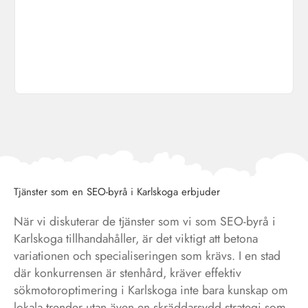
Tjänster som en SEO-byrå i Karlskoga erbjuder
När vi diskuterar de tjänster som vi som SEO-byrå i
Karlskoga tillhandahåller, är det viktigt att betona
variationen och specialiseringen som krävs. I en stad
där konkurrensen är stenhård, kräver effektiv
sökmotoroptimering i Karlskoga inte bara kunskap om
lokala trender utan även en skräddarsydd strategi som