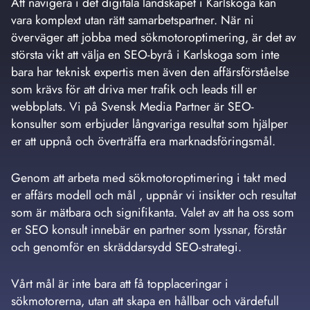
Att navigera i det digitala landskapet i Karlskoga kan
vara komplext utan rätt samarbetspartner. När ni
överväger att jobba med sökmotoroptimering, är det av
största vikt att välja en SEO-byrå i Karlskoga som inte
bara har teknisk expertis men även den affärsförståelse
som krävs för att driva mer trafik och leads till er
webbplats. Vi på Svensk Media Partner är SEO-
konsulter som erbjuder långvariga resultat som hjälper
er att uppnå och överträffa era marknadsföringsmål.
Genom att arbeta med sökmotoroptimering i takt med
er affärs modell och mål , uppnår vi insikter och resultat
som är mätbara och signifikanta. Valet av att ha oss som
er SEO konsult innebär en partner som lyssnar, förstår
och genomför en skräddarsydd SEO-strategi.
Vårt mål är inte bara att få topplaceringar i
sökmotorerna, utan att skapa en hållbar och värdefull