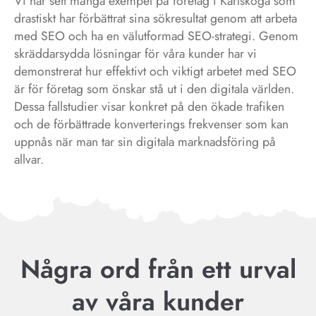
Vi har sett många exempel på företag i Karlskoga som
drastiskt har förbättrat sina sökresultat genom att arbeta
med SEO och ha en välutformad SEO-strategi. Genom
skräddarsydda lösningar för våra kunder har vi
demonstrerat hur effektivt och viktigt arbetet med SEO
är för företag som önskar stå ut i den digitala världen.
Dessa fallstudier visar konkret på den ökade trafiken
och de förbättrade konverterings frekvenser som kan
uppnås när man tar sin digitala marknadsföring på
allvar.
Några ord från ett urval
av våra kunder