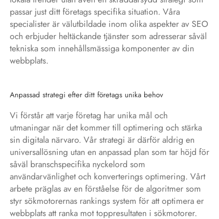
passar just ditt företags specifika situation. Våra
specialister är välutbildade inom olika aspekter av SEO
och erbjuder heltäckande tjänster som adresserar såväl
tekniska som innehållsmässiga komponenter av din
webbplats.
Anpassad strategi efter ditt företags unika behov
Vi förstår att varje företag har unika mål och
utmaningar när det kommer till optimering och stärka
sin digitala närvaro. Vår strategi är därför aldrig en
universallösning utan en anpassad plan som tar höjd för
såväl branschspecifika nyckelord som
användarvänlighet och konverterings optimering. Vårt
arbete präglas av en förståelse för de algoritmer som
styr sökmotorernas rankings system för att optimera er
webbplats att ranka mot toppresultaten i sökmotorer.