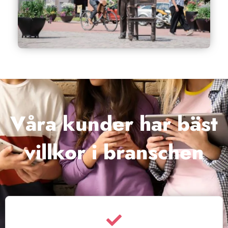
Våra kunder har bäst
villkor i branschen