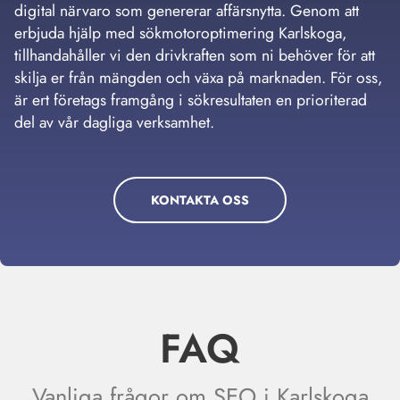
digital närvaro som genererar affärsnytta. Genom att
erbjuda hjälp med sökmotoroptimering Karlskoga,
tillhandahåller vi den drivkraften som ni behöver för att
skilja er från mängden och växa på marknaden. För oss,
är ert företags framgång i sökresultaten en prioriterad
del av vår dagliga verksamhet.
KONTAKTA OSS
FAQ
Vanliga frågor om SEO i Karlskoga