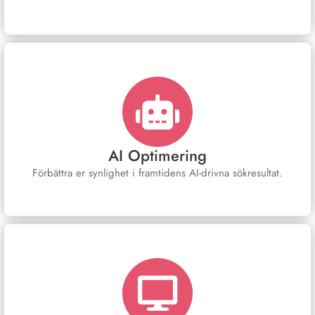
AI Optimering
Förbättra er synlighet i framtidens AI-drivna sökresultat.