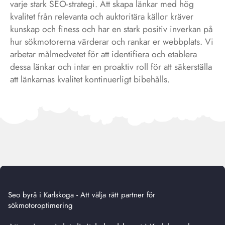
varje stark SEO-strategi. Att skapa länkar med hög
kvalitet från relevanta och auktoritära källor kräver
kunskap och finess och har en stark positiv inverkan på
hur sökmotorerna värderar och rankar er webbplats. Vi
arbetar målmedvetet för att identifiera och etablera
dessa länkar och intar en proaktiv roll för att säkerställa
att länkarnas kvalitet kontinuerligt bibehålls.
Seo byrå i Karlskoga - Att välja rätt partner för
sökmotoroptimering