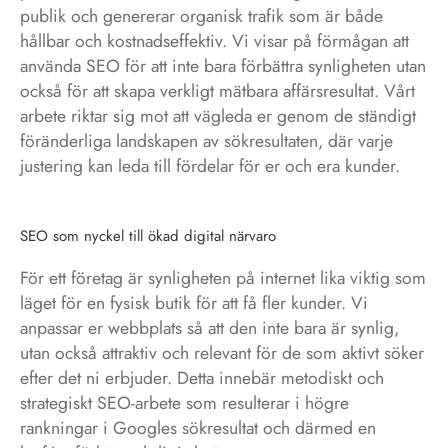
publik och genererar organisk trafik som är både
hållbar och kostnadseffektiv. Vi visar på förmågan att
använda SEO för att inte bara förbättra synligheten utan
också för att skapa verkligt mätbara affärsresultat. Vårt
arbete riktar sig mot att vägleda er genom de ständigt
föränderliga landskapen av sökresultaten, där varje
justering kan leda till fördelar för er och era kunder.
SEO som nyckel till ökad digital närvaro
För ett företag är synligheten på internet lika viktig som
läget för en fysisk butik för att få fler kunder. Vi
anpassar er webbplats så att den inte bara är synlig,
utan också attraktiv och relevant för de som aktivt söker
efter det ni erbjuder. Detta innebär metodiskt och
strategiskt SEO-arbete som resulterar i högre
rankningar i Googles sökresultat och därmed en